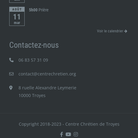
5h00
Prière
AOÛT
11
mar
Voir le calendrier
Contactez-nous
06 83 57 31 09
contact@centrechretien.org
8 ruelle Alexandre Leymerie
10000 Troyes