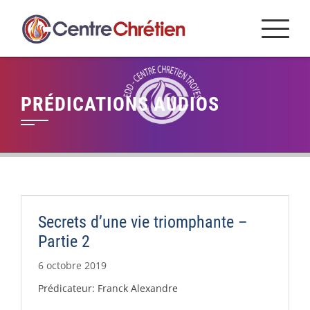
Skip
to
content
PRÉDICATIONS AUDIOS
Secrets d’une vie triomphante –
Partie 2
6 octobre 2019
Prédicateur: Franck Alexandre