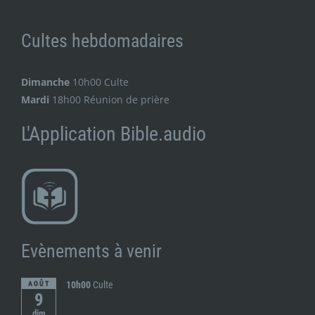
Cultes hebdomadaires
Dimanche
10h00 Culte
Mardi
18h00 Réunion de prière
L'Application Bible.audio
Evènements à venir
10h00
Culte
AOÛT
9
dim