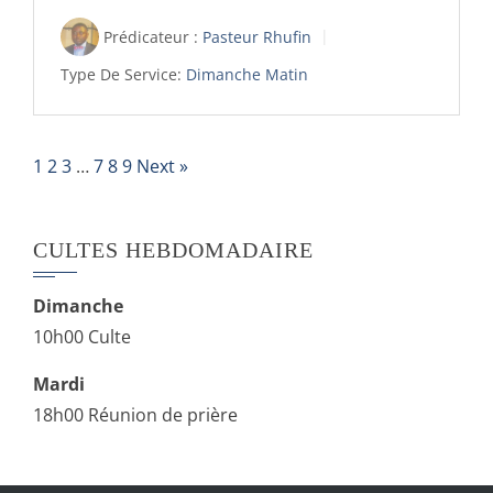
Prédicateur :
Pasteur Rhufin
Type De Service:
Dimanche Matin
1
2
3
…
7
8
9
Next »
CULTES HEBDOMADAIRE
Dimanche
10h00 Culte
Mardi
18h00 Réunion de prière