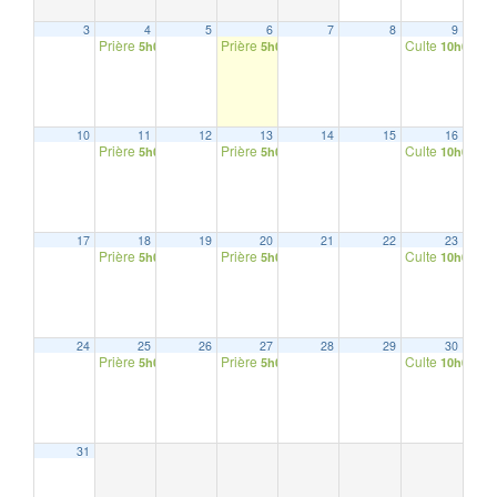
3
4
5
6
7
8
9
Prière
Prière
Culte
5h00
5h00
10h00
10
11
12
13
14
15
16
Prière
Prière
Culte
5h00
5h00
10h00
17
18
19
20
21
22
23
Prière
Prière
Culte
5h00
5h00
10h00
24
25
26
27
28
29
30
Prière
Prière
Culte
5h00
5h00
10h00
31